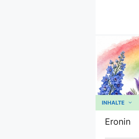
Zum
Inhalt
springen
INHALTE
Eronin