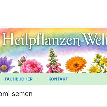
FACHBÜCHER
KONTAKT
omi semen