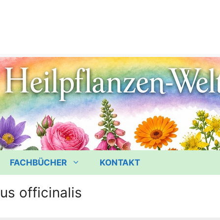
FACHBÜCHER
KONTAKT
s officinalis