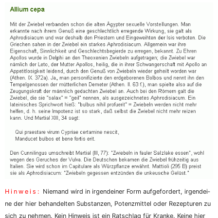
Hin­weis:
Nie­mand wird in irgend­ei­ner Form auf­ge­for­dert, irgend­ei­
ne der hier behan­del­ten Sub­stan­zen, Potenz­mit­tel oder Rezep­tu­ren zu
sich zu neh­men. Kein Hin­weis ist ein Rat­schlag für Kran­ke. Kei­ne hier