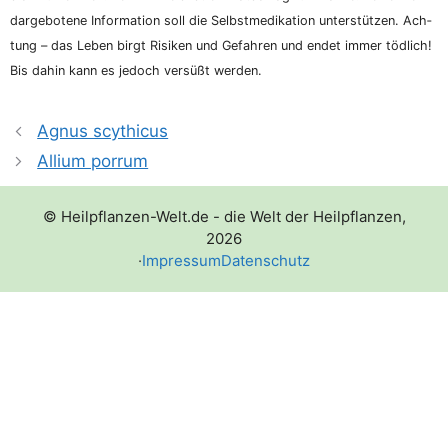
dar­ge­bo­te­ne Infor­ma­ti­on soll die Selbst­me­di­ka­ti­on unter­stüt­zen. Ach­
tung – das Leben birgt Risi­ken und Gefah­ren und endet immer töd­lich!
Bis dahin kann es jedoch ver­süßt werden.
Agnus scythicus
Allium porrum
© Heilpflanzen-Welt.de - die Welt der Heilpflanzen,
2026
·
Impressum
Datenschutz