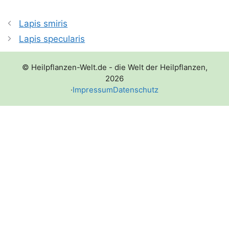
Lapis smiris
Lapis specularis
© Heilpflanzen-Welt.de - die Welt der Heilpflanzen,
2026
·
Impressum
Datenschutz