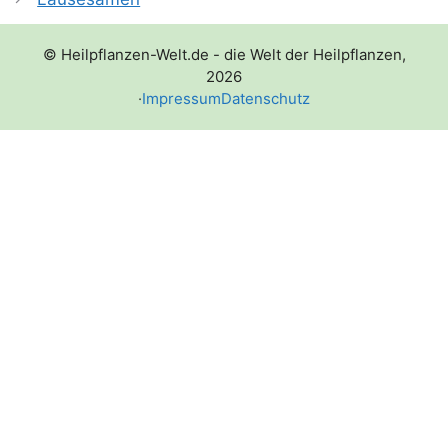
© Heilpflanzen-Welt.de - die Welt der Heilpflanzen,
2026
·
Impressum
Datenschutz