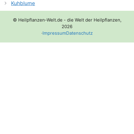
Kuhblume
© Heilpflanzen-Welt.de - die Welt der Heilpflanzen,
2026
·
Impressum
Datenschutz