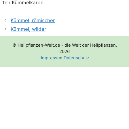
ten Kümmelkarbe.
Kümmel, römischer
Kümmel, wilder
© Heilpflanzen-Welt.de - die Welt der Heilpflanzen,
2026
·
Impressum
Datenschutz