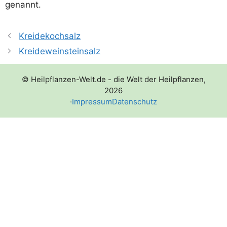
genannt.
Kreidekochsalz
Kreideweinsteinsalz
© Heilpflanzen-Welt.de - die Welt der Heilpflanzen,
2026
·
Impressum
Datenschutz