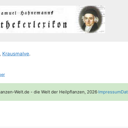
,
Kraus­mal­ve
.
ber
lanzen-Welt.de - die Welt der Heilpflanzen, 2026
·
Impressum
Dat