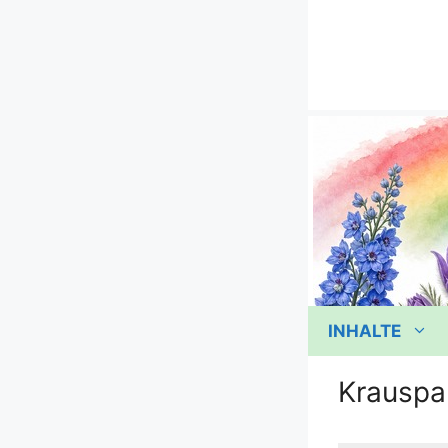
Zum
Inhalt
springen
INHALTE
Krauspa