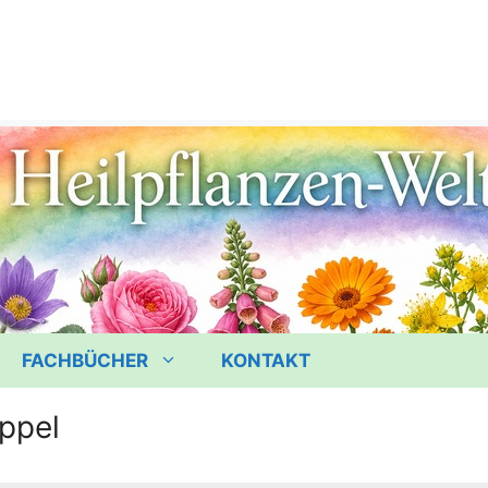
FACHBÜCHER
KONTAKT
ppel