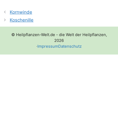
Kornwinde
Koschenille
© Heilpflanzen-Welt.de - die Welt der Heilpflanzen,
2026
·
Impressum
Datenschutz