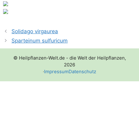
Solidago virgaurea
Sparteinum sulfuricum
© Heilpflanzen-Welt.de - die Welt der Heilpflanzen,
2026
·
Impressum
Datenschutz