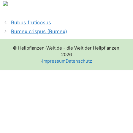
Rubus fruticosus
Rumex crispus (Rumex)
© Heilpflanzen-Welt.de - die Welt der Heilpflanzen,
2026
·
Impressum
Datenschutz