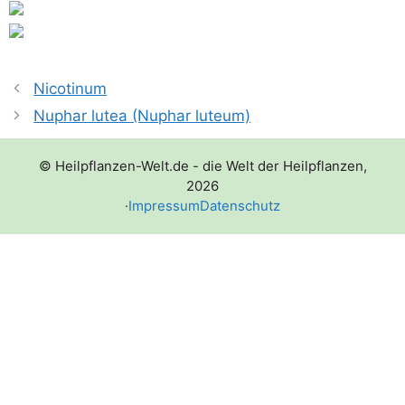
Nicotinum
Nuphar lutea (Nuphar luteum)
© Heilpflanzen-Welt.de - die Welt der Heilpflanzen,
2026
·
Impressum
Datenschutz