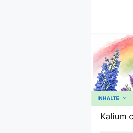
Zum
Inhalt
springen
INHALTE
Kalium 