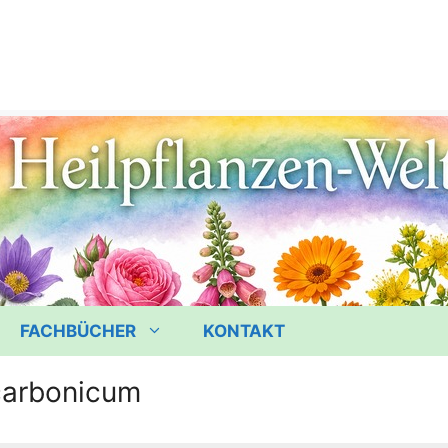
FACHBÜCHER
KONTAKT
carbonicum