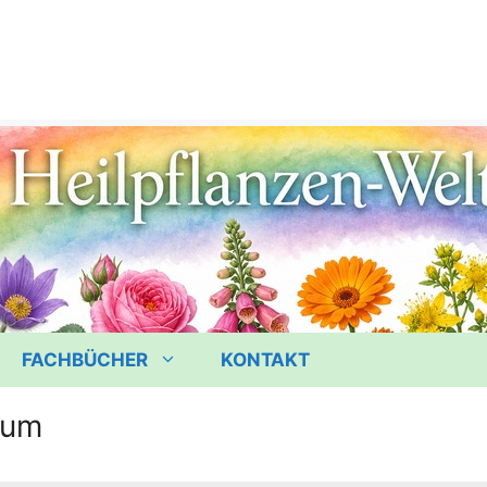
FACHBÜCHER
KONTAKT
lum