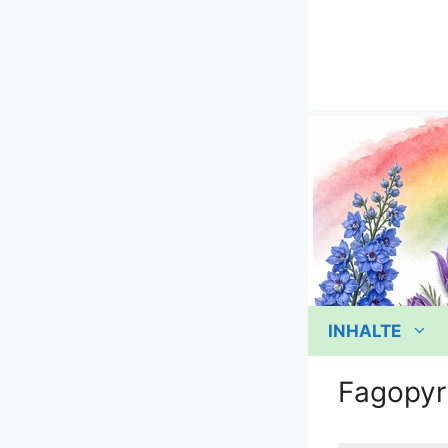
Zum
Inhalt
springen
INHALTE
Fagopyr