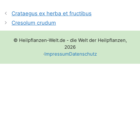
Crataegus ex herba et fructibus
Cresolum crudum
© Heilpflanzen-Welt.de - die Welt der Heilpflanzen,
2026
·
Impressum
Datenschutz