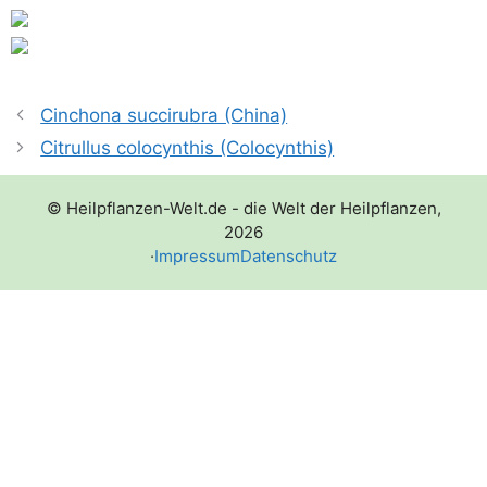
Cinchona succirubra (China)
Citrullus colocynthis (Colocynthis)
© Heilpflanzen-Welt.de - die Welt der Heilpflanzen,
2026
·
Impressum
Datenschutz