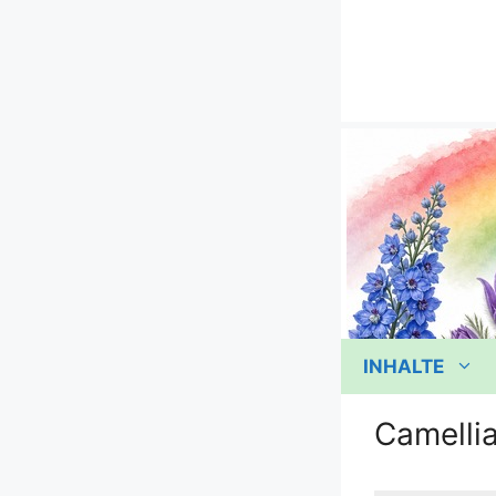
Zum
Inhalt
springen
INHALTE
Camellia