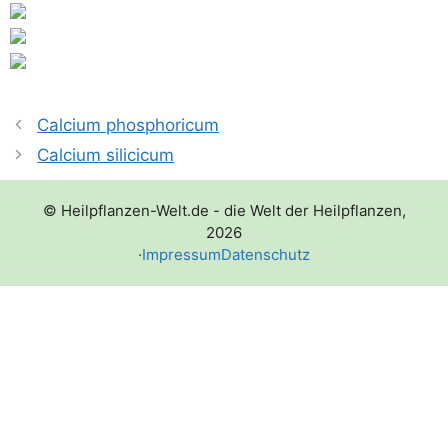
Calcium phosphoricum
Calcium silicicum
© Heilpflanzen-Welt.de - die Welt der Heilpflanzen,
2026
·
Impressum
Datenschutz