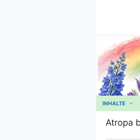
Zum
Inhalt
springen
INHALTE
Atropa b