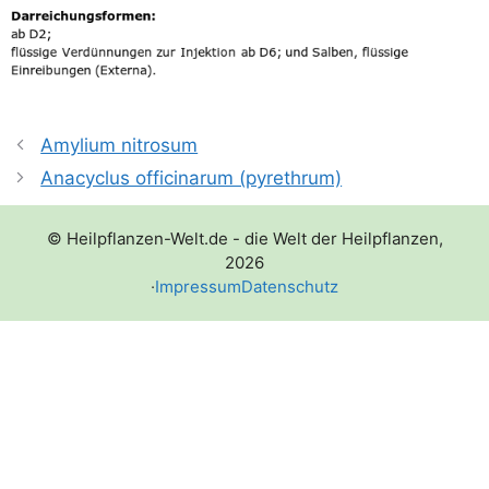
Amylium nitrosum
Anacyclus officinarum (pyrethrum)
© Heilpflanzen-Welt.de - die Welt der Heilpflanzen,
2026
·
Impressum
Datenschutz