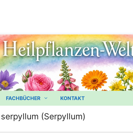
FACHBÜCHER
KONTAKT
serpyllum (Serpyllum)