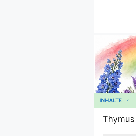
Zum
Inhalt
springen
INHALTE
Thymus 