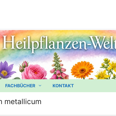
FACHBÜCHER
KONTAKT
m metallicum