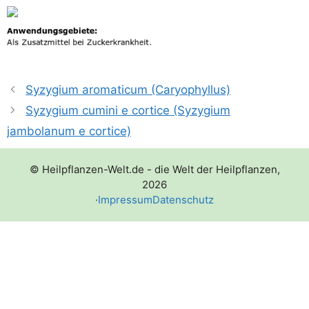
Syzygium aromaticum (Caryophyllus)
Syzygium cumini e cortice (Syzygium
jambolanum e cortice)
© Heilpflanzen-Welt.de - die Welt der Heilpflanzen,
2026
·
Impressum
Datenschutz