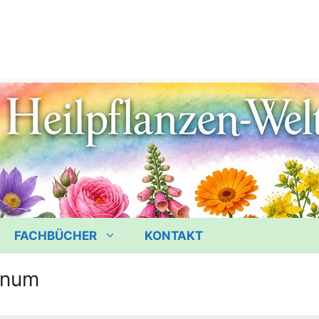
FACHBÜCHER
KONTAKT
inum