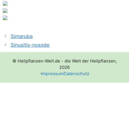
Simaruba
Sinusitis-nosode
© Heilpflanzen-Welt.de - die Welt der Heilpflanzen,
2026
·
Impressum
Datenschutz