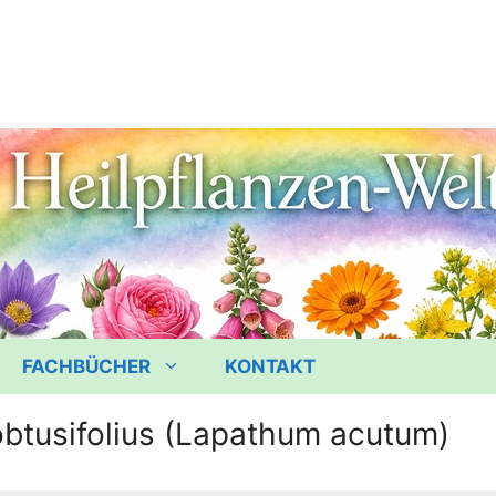
FACHBÜCHER
KONTAKT
btusifolius (Lapathum acutum)