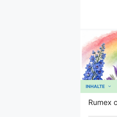
Zum
Inhalt
springen
INHALTE
Rumex o