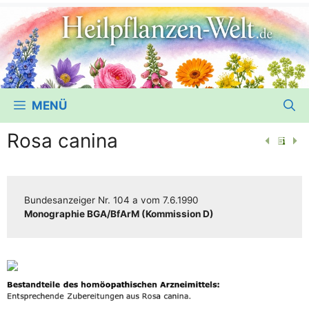
MENÜ
Rosa canina
Bun­des­an­zei­ger
Nr. 104 a
vom
7.6.1990
Mono­gra­phie BGA/​​BfArM (Kom­mis­si­on D)