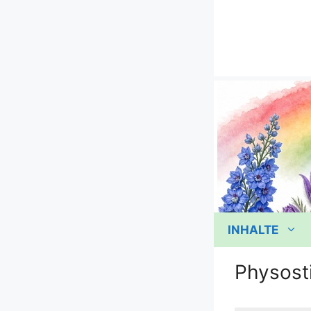
Zum
Inhalt
springen
INHALTE
Physost