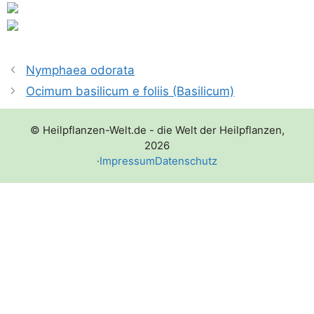
Nymphaea odorata
Ocimum basilicum e foliis (Basilicum)
© Heilpflanzen-Welt.de - die Welt der Heilpflanzen,
2026
·
Impressum
Datenschutz