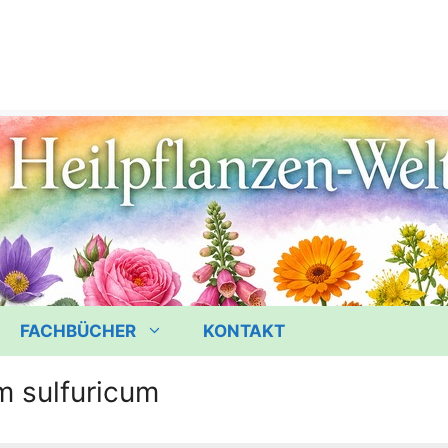
FACHBÜCHER
KONTAKT
m sulfuricum