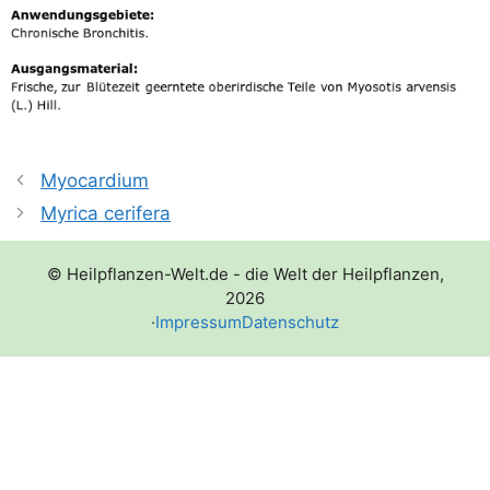
Myocardium
Myrica cerifera
© Heilpflanzen-Welt.de - die Welt der Heilpflanzen,
2026
·
Impressum
Datenschutz