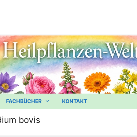
FACHBÜCHER
KONTAKT
ium bovis