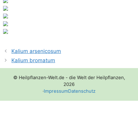
Kalium arsenicosum
Kalium bromatum
© Heilpflanzen-Welt.de - die Welt der Heilpflanzen,
2026
·
Impressum
Datenschutz