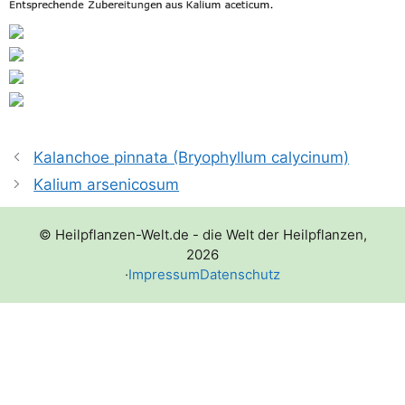
Kalanchoe pinnata (Bryophyllum calycinum)
Kalium arsenicosum
© Heilpflanzen-Welt.de - die Welt der Heilpflanzen,
2026
·
Impressum
Datenschutz