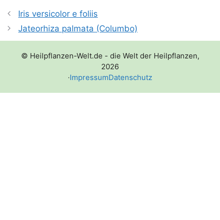
Iris versicolor e foliis
Jateorhiza palmata (Columbo)
© Heilpflanzen-Welt.de - die Welt der Heilpflanzen,
2026
·
Impressum
Datenschutz