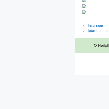
Insulinum
Ipomoea pur
© Heilpf