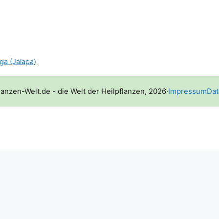
ga (Jalapa)
lanzen-Welt.de - die Welt der Heilpflanzen, 2026
·
Impressum
Dat