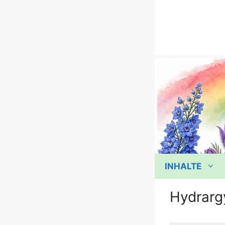
Zum
Inhalt
springen
INHALTE
Hydrarg