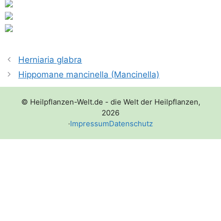
Herniaria glabra
Hippomane mancinella (Mancinella)
© Heilpflanzen-Welt.de - die Welt der Heilpflanzen,
2026
·
Impressum
Datenschutz