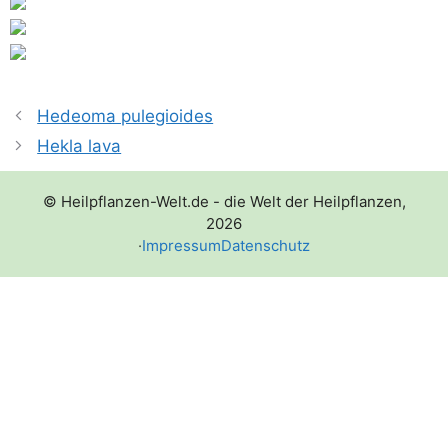
Hedeoma pulegioides
Hekla lava
© Heilpflanzen-Welt.de - die Welt der Heilpflanzen,
2026
·
Impressum
Datenschutz