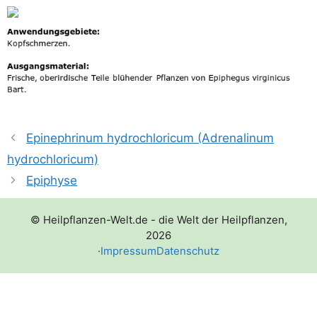
Epinephrinum hydrochloricum (Adrenalinum
hydrochloricum)
Epiphyse
© Heilpflanzen-Welt.de - die Welt der Heilpflanzen,
2026
·
Impressum
Datenschutz