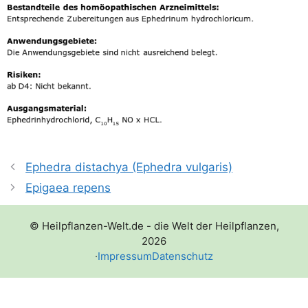
Ephedra distachya (Ephedra vulgaris)
Epigaea repens
© Heilpflanzen-Welt.de - die Welt der Heilpflanzen,
2026
·
Impressum
Datenschutz