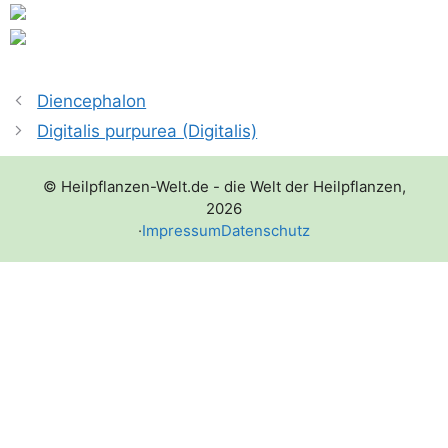
Diencephalon
Digitalis purpurea (Digitalis)
© Heilpflanzen-Welt.de - die Welt der Heilpflanzen,
2026
·
Impressum
Datenschutz