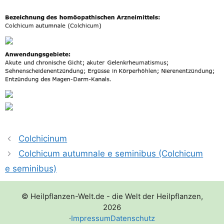
Colchicinum
Colchicum autumnale e seminibus (Colchicum
e seminibus)
© Heilpflanzen-Welt.de - die Welt der Heilpflanzen,
2026
·
Impressum
Datenschutz