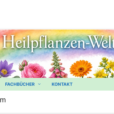
FACHBÜCHER
KONTAKT
um