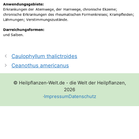
Caulophyllum thalictroides
Ceanothus americanus
© Heilpflanzen-Welt.de - die Welt der Heilpflanzen,
2026
·
Impressum
Datenschutz