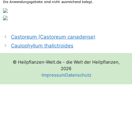
Castoreum (Castoreum canadense)
Caulophyllum thalictroides
© Heilpflanzen-Welt.de - die Welt der Heilpflanzen,
2026
·
Impressum
Datenschutz