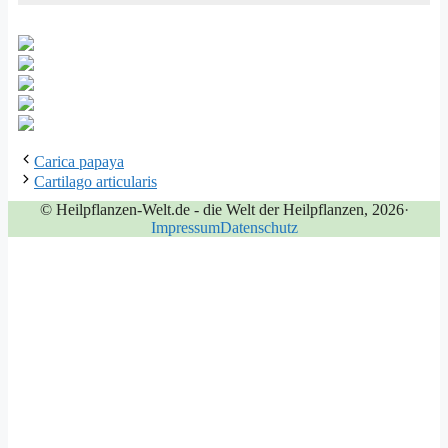
Carica papaya
Cartilago articularis
© Heilpflanzen-Welt.de - die Welt der Heilpflanzen, 2026
·
Impressum
Datenschutz